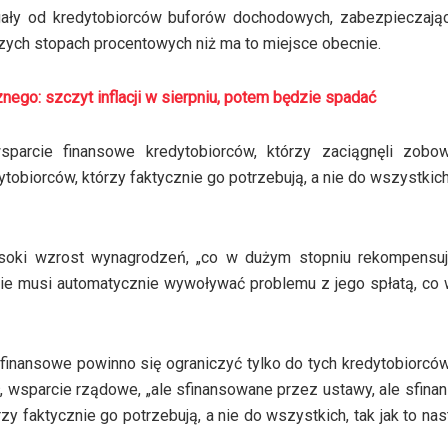
agały od kredytobiorców buforów dochodowych, zabezpieczając
zych stopach procentowych niż ma to miejsce obecnie.
nego: szczyt inflacji w sierpniu, potem będzie spadać
parcie finansowe kredytobiorców, którzy zaciągnęli zobow
tobiorców, którzy faktycznie go potrzebują, a nie do wszystkich,
wysoki wzrost wynagrodzeń, „co w dużym stopniu rekompensuj
nie musi automatycznie wywoływać problemu z jego spłatą, co
finansowe powinno się ograniczyć tylko do tych kredytobiorców
ł, wsparcie rządowe, „ale sfinansowane przez ustawy, ale sfin
zy faktycznie go potrzebują, a nie do wszystkich, tak jak to nas