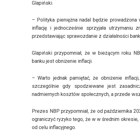
Glapiński.
– Polityka pieniężna nadal będzie prowadzona
inflację i jednocześnie sprzyjała utrzyman
przedstawiając sprawozdanie z działalności bank
Glapiński przypomniał, że w bieżącym roku NBP
banku jest obniżenie inflacji.
– Warto jednak pamiętać, że obniżenie inflac
szczególnie gdy spodziewane jest zasadnic
nadmiernych kosztów społecznych, a przede wsz
Prezes NBP przypomniał, że od października 202
ograniczyć ryzyko tego, że w w średnim okresie,
od celu inflacyjnego.