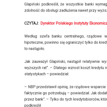
Glapiński podkreślił, że wszystkie banki wym
zdolność do obsługi zadłużenia nawet przy wyżs
CZYTAJ:
Dyrektor Polskiego Instytuty Ekonomicz
Według szefa banku centralnego, rządowe ws
hipoteczne, powinno się ograniczyć tylko do kredy
to nastąpiło.
Jak zauważył Glapiński, nastąpił relatywnie 
wyższych rat”. – Dlatego wzrost koszt kredytu 
statystykach – powiedział.
– NBP przedstawił opinię, że rządowe wsparcie 
faktycznie go potrzebują – powiedział. Jak doda
przez bank”. – Tylko do tych kredytobiorców, któr
podkreślił.