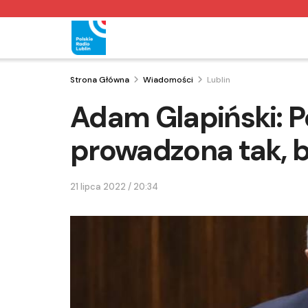
Strona Główna
Wiadomości
Lublin
Adam Glapiński: P
prowadzona tak, by
21 lipca 2022 / 20:34