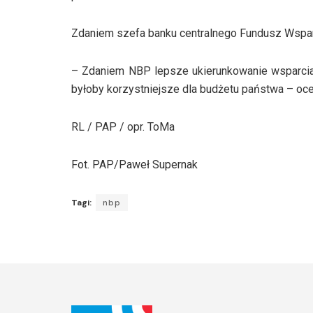
Zdaniem szefa banku centralnego Fundusz Wspar
– Zdaniem NBP lepsze ukierunkowanie wsparcia 
byłoby korzystniejsze dla budżetu państwa – ocen
RL / PAP / opr. ToMa
Fot. PAP/Paweł Supernak
Tagi:
nbp