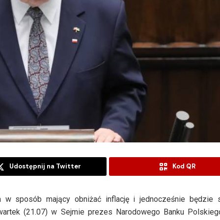
Udostępnij na Twitter
Kod QR
 w sposób mający obniżać inflację i jednocześnie będzie s
artek (21.07) w Sejmie prezes Narodowego Banku Polskie