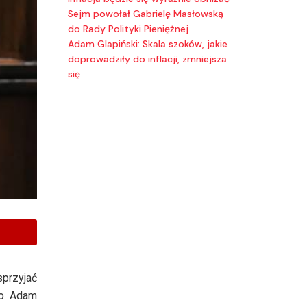
Sejm powołał Gabrielę Masłowską
do Rady Polityki Pieniężnej
Adam Glapiński: Skala szoków, jakie
doprowadziły do inflacji, zmniejsza
się
przyjać
go Adam