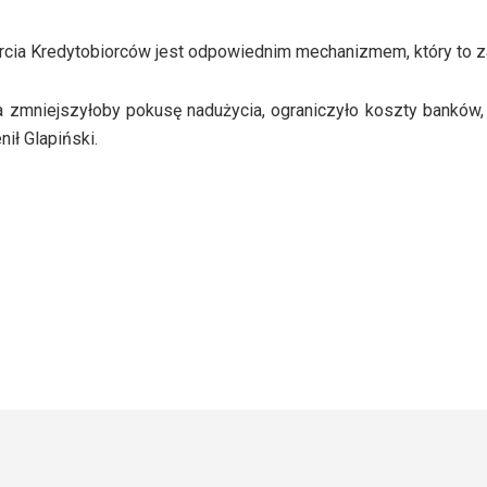
cia Kredytobiorców jest odpowiednim mechanizmem, który to z
zmniejszyłoby pokusę nadużycia, ograniczyło koszty banków,
ił Glapiński.