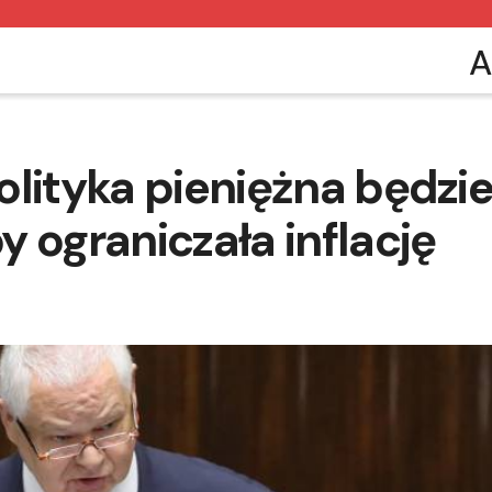
A
olityka pieniężna będzi
 ograniczała inflację