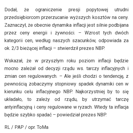
Dodał, że ograniczenie presji popytowej utrudni
przedsiębiorcom przerzucanie wyższych kosztów na ceny.
Zaznaczył, że obecnie dynamika inflacji jest silnie podbijana
przez ceny energii i żywności. – Wzrost tych dwóch
kategorii cen, według naszych szacunków, odpowiada za
ok. 2/3 bieżącej inflacji – stwierdził prezes NBP.
Wskazał, że w przyszłym roku poziom inflacji będzie
mocno zależał od decyzji rządu ws. tarczy inflacyjnych i
zmian cen regulowanych. – Ale jeśli chodzi o tendencję, z
pewnością zobaczymy stopniowy spadek dynamiki cen w
kierunku celu inflacyjnego NBP. Najkorzystniej by to się
układało, to zależy od rządu, by utrzymać tarczę
antyinflacyjną i ceny regulowane w ryzach. Wtedy ta inflacja
będzie szybko spadać – powiedział prezes NBP.
RL / PAP / opr. ToMa