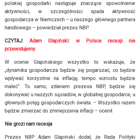
polskiej gospodarki następuje znaczące spowolnienie
aktywności, w szczególności spada aktywność
gospodarcza w Niemczech – u naszego głównego partnera
handlowego – powiedział prezes NBP.
CZYTAJ:
Adam Glapiński: w Polsce recesji nie
przewidujemy
W ocenie Glapińskiego wszystko to wskazuje, że
„dynamika gospodarcza będzie się pogarszać, co będzie
wpływać korzystnie na inflację; tempo wzrostu będzie
maleć”. To samo, zdaniem prezesa NBP, będzie się
dokonywać u naszych sąsiadów, w globalnej gospodarce, u
głównych potęg gospodarczych świata. – Wszystko razem
będzie zmierzać do zmniejszenia inflacji – ocenił.
Nie grozi nam recesja
Prezes NBP Adam Glapiński dodał, że Rada Polityki