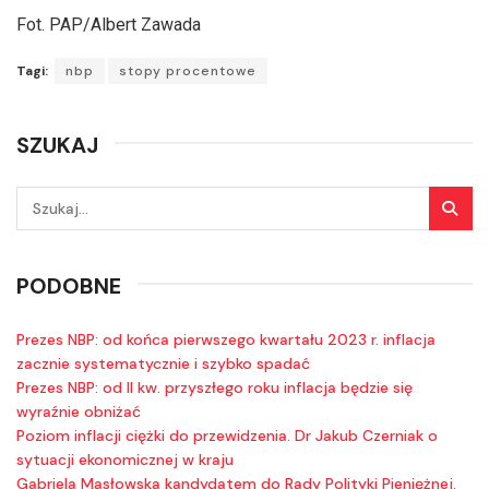
Fot. PAP/Albert Zawada
Tagi:
nbp
stopy procentowe
SZUKAJ
PODOBNE
Prezes NBP: od końca pierwszego kwartału 2023 r. inflacja
zacznie systematycznie i szybko spadać
Prezes NBP: od II kw. przyszłego roku inflacja będzie się
wyraźnie obniżać
Poziom inflacji ciężki do przewidzenia. Dr Jakub Czerniak o
sytuacji ekonomicznej w kraju
Gabriela Masłowska kandydatem do Rady Polityki Pieniężnej.