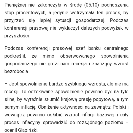
Pieniężnej nie zakończyła w środę (05.10) podnoszenia
stóp procentowych, a jedynie wstrzymała ten proces, by
przyjrzeć się lepiej sytuacji gospodarczej. Podczas
konferencji prasowej nie wykluczył dalszych podwyżek w
przyszłości.
Podczas konferencji prasowej szef banku centralnego
podkreślił, że mimo obserwowanego spowolnienia
gospodarczego nie grozi nam recesja i znaczący wzrost
bezrobocia.
– Jest spowolnienie bardzo szybkiego wzrostu, ale nie ma
recesji. To oczekiwane spowolnienie powinno być na tyle
silne, by wyraźnie stłumić krajową presję popytową, a tym
samym inflację. Obniżenie aktywności na zewnątrz Polski i
wewnątrz powinno osłabić wzrost inflacji bazowej i cały
proces inflacyjny sprowadzić do rozsądnego poziomu –
ocenił Glapiński.