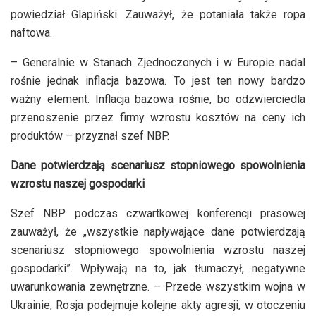
powiedział Glapiński. Zauważył, że potaniała także ropa
naftowa.
– Generalnie w Stanach Zjednoczonych i w Europie nadal
rośnie jednak inflacja bazowa. To jest ten nowy bardzo
ważny element. Inflacja bazowa rośnie, bo odzwierciedla
przenoszenie przez firmy wzrostu kosztów na ceny ich
produktów – przyznał szef NBP.
Dane potwierdzają scenariusz stopniowego spowolnienia
wzrostu naszej gospodarki
Szef NBP podczas czwartkowej konferencji prasowej
zauważył, że „wszystkie napływające dane potwierdzają
scenariusz stopniowego spowolnienia wzrostu naszej
gospodarki”. Wpływają na to, jak tłumaczył, negatywne
uwarunkowania zewnętrzne. – Przede wszystkim wojna w
Ukrainie, Rosja podejmuje kolejne akty agresji, w otoczeniu