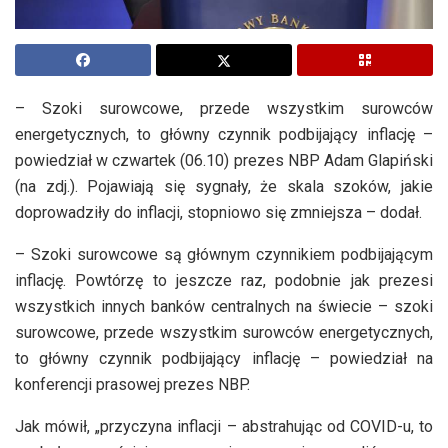
– Szoki surowcowe, przede wszystkim surowców
energetycznych, to główny czynnik podbijający inflację –
powiedział w czwartek (06.10) prezes NBP Adam Glapiński
(na zdj.). Pojawiają się sygnały, że skala szoków, jakie
doprowadziły do inflacji, stopniowo się zmniejsza – dodał.
– Szoki surowcowe są głównym czynnikiem podbijającym
inflację. Powtórzę to jeszcze raz, podobnie jak prezesi
wszystkich innych banków centralnych na świecie – szoki
surowcowe, przede wszystkim surowców energetycznych,
to główny czynnik podbijający inflację – powiedział na
konferencji prasowej prezes NBP.
Jak mówił, „przyczyna inflacji – abstrahując od COVID-u, to