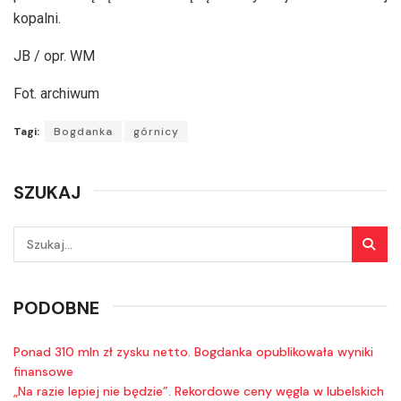
kopalni.
JB / opr. WM
Fot. archiwum
Tagi:
Bogdanka
górnicy
SZUKAJ
PODOBNE
Ponad 310 mln zł zysku netto. Bogdanka opublikowała wyniki
finansowe
„Na razie lepiej nie będzie”. Rekordowe ceny węgla w lubelskich