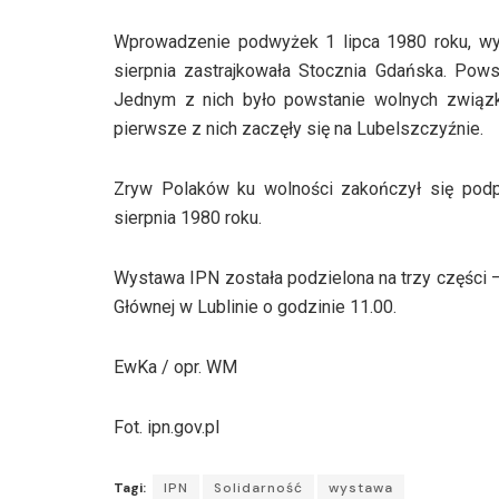
Wprowadzenie podwyżek 1 lipca 1980 roku, wywo
sierpnia zastrajkowała Stocznia Gdańska. Pows
Jednym z nich było powstanie wolnych związ
pierwsze z nich zaczęły się na Lubelszczyźnie.
Zryw Polaków ku wolności zakończył się pod
sierpnia 1980 roku.
Wystawa IPN została podzielona na trzy części –
Głównej w Lublinie o godzinie 11.00.
EwKa / opr. WM
Fot. ipn.gov.pl
Tagi:
IPN
Solidarność
wystawa