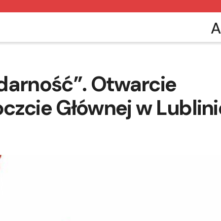
A
lidarność”. Otwarcie
czcie Głównej w Lublini