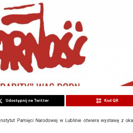
Udostępnij na Twitter
Kod QR
Instytut Pamięci Narodowej w Lublinie otwiera wystawę z oka