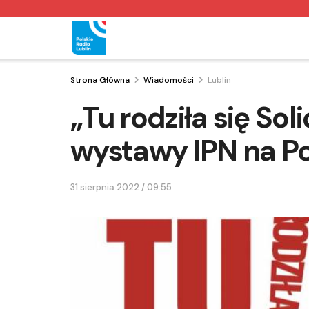
Strona Główna
Wiadomości
Lublin
„Tu rodziła się So
wystawy IPN na Po
31 sierpnia 2022 / 09:55