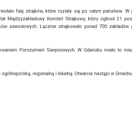
łało falę strajków, które rozlały się po całym państwie. W
tał Międzyzakładowy Komitet Strajkowy, który ogłosił 21 pos
ków zawodowych. Łącznie strajkowało ponad 700 zakładów p
pisaniem Porozumień Sierpniowych. W Gdańsku miało to mie
 ogólnopolską, regionalną i lokalną. Otwarcie nastąpi w Gmach