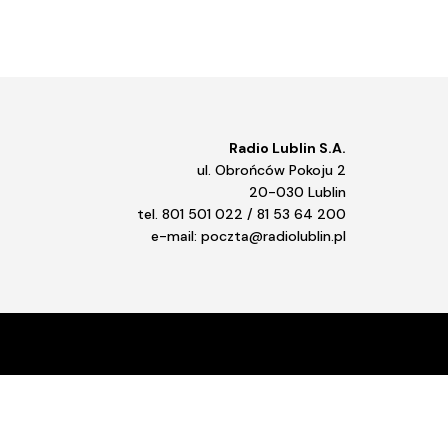
Radio Lublin S.A.
ul. Obrońców Pokoju 2
20-030 Lublin
tel. 801 501 022 / 81 53 64 200
e-mail: poczta@radiolublin.pl