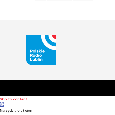
Skip to content
Open toolbar
Narzędzia ułatwień