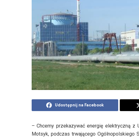
Udostępnij na Facebook
– Chcemy przekazywać energię elektryczną z Uk
Motsyk, podczas trwającego Ogólnopolskiego 