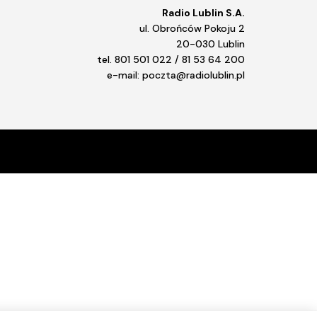
Radio Lublin S.A.
ul. Obrońców Pokoju 2
20-030 Lublin
tel. 801 501 022 / 81 53 64 200
e-mail: poczta@radiolublin.pl