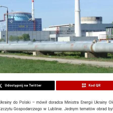
Udostępnij na Twitter
Kod QR
rainy do Polski – mówił doradca Ministra Energii Ukrainy O
Szczytu Gospodarczego w Lublinie. Jednym tematów obrad by