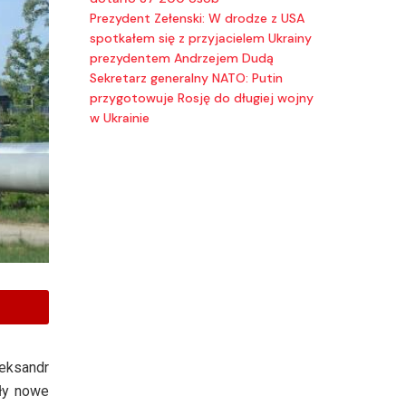
Prezydent Zełenski: W drodze z USA
spotkałem się z przyjacielem Ukrainy
prezydentem Andrzejem Dudą
Sekretarz generalny NATO: Putin
przygotowuje Rosję do długiej wojny
w Ukrainie
leksandr
ły nowe