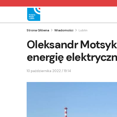
Strona Główna
Wiadomości
Lublin
Oleksandr Motsy
energię elektryczn
10 października 2022 / 19:14