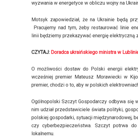
wyzwania w energetyce w obliczu wojny na Ukrain
Motsyk zapowiedział, że na Ukrainie będą prz
Pracujemy nad tym, żeby restaurować linie ene
linii będziemy przekazywać energię elektryczną z 
CZYTAJ:
Doradca ukraińskiego ministra w Lublini
O możliwości dostaw do Polski energii elektr
wcześniej premier Mateusz Morawiecki w Kij
premier, chodzi o to, aby w polskich elektrowniac
Ogólnopolski Szczyt Gospodarczy odbywa się w 
nim udział przedstawiciele świata polityki, gosp
polskiej gospodarki, sytuacji międzynarodowej,
czy cyberbezpieczeństwa. Szczyt potrwa do
lokalnemu.