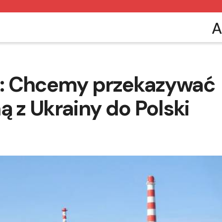
A
k: Chcemy przekazywać
ą z Ukrainy do Polski