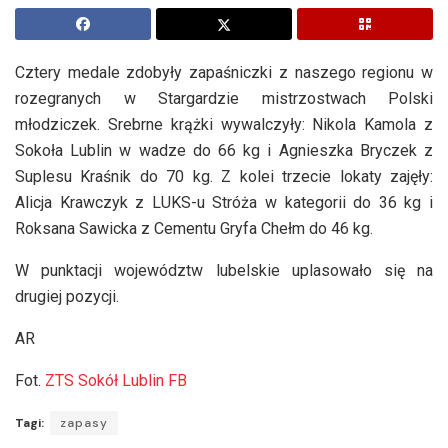
Cztery medale zdobyły zapaśniczki z naszego regionu w
rozegranych w Stargardzie mistrzostwach Polski
młodziczek. Srebrne krążki wywalczyły: Nikola Kamola z
Sokoła Lublin w wadze do 66 kg i Agnieszka Bryczek z
Suplesu Kraśnik do 70 kg. Z kolei trzecie lokaty zajęły:
Alicja Krawczyk z LUKS-u Stróża w kategorii do 36 kg i
Roksana Sawicka z Cementu Gryfa Chełm do 46 kg.
W punktacji województw lubelskie uplasowało się na
drugiej pozycji.
AR
Fot.
ZTS Sokół Lublin FB
Tagi:
zapasy