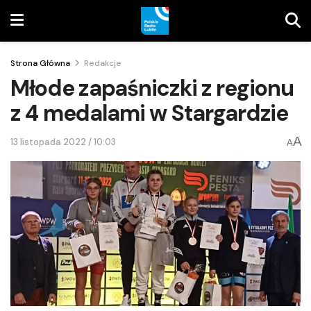
Strona Główna
Redakcje
Młode zapaśniczki z regionu
z 4 medalami w Stargardzie
A
13 listopada 2022 / 10:03
A