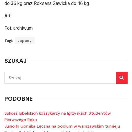
do 36 kg oraz Roksana Sawicka do 46 kg.
AR
Fot. archiwum
Tagi:
zapasy
SZUKAJ
PODOBNE
Sukces lubelskich koszykarzy na Igrzyskach Studentów
Pierwszego Roku
Juniorki Górnika Łęczna na podium w warszawskim turnieju