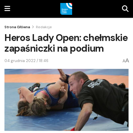
Strona Główna
Redakcje
Heros Lady Open: chełmskie
zapaśniczki na podium
A
04 grudnia 2022 / 18:46
A