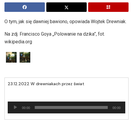
O tym, jak się dawniej bawiono, opowiada Wojtek Drewniak.
Na zdj. Francisco Goya „Polowanie na dzika”, fot.
wikipedia.org
23.12.2022 W drewniakach przez świat
Odtwarzacz
00:00
00:00
plików
dźwiękowych