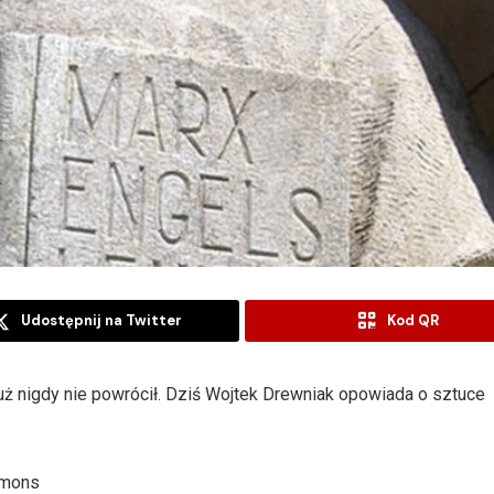
Udostępnij na Twitter
Kod QR
 już nigdy nie powrócił. Dziś Wojtek Drewniak opowiada o sztuce
mmons