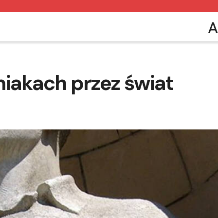
A
niakach przez świat