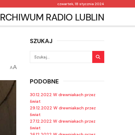
czwartek, 18 stycznia 2024
RCHIWUM RADIO LUBLIN
SZUKAJ
A
A
PODOBNE
30.12.2022 W drewniakach przez
świat
29.12.2022 W drewniakach przez
świat
27.12.2022 W drewniakach przez
świat
26.12.2022 W drewniakach przez