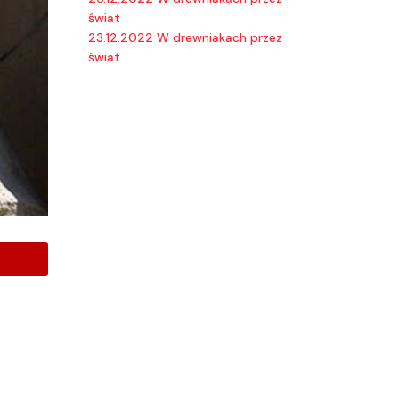
świat
23.12.2022 W drewniakach przez
świat