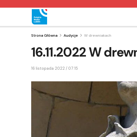
Strona Główna
Audycje
W drewniakach
16.11.2022 W drew
16 listopada 2022 / 07:15