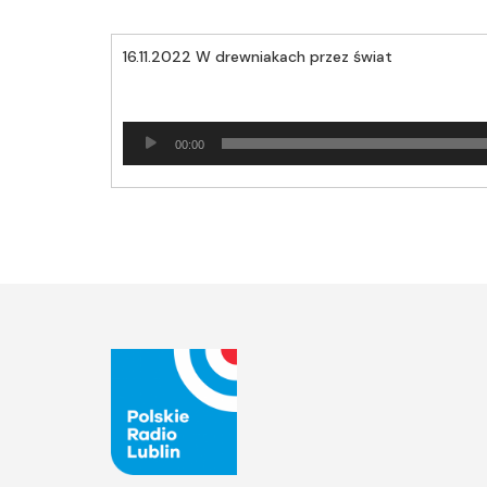
16.11.2022 W drewniakach przez świat
Odtwarzacz
00:00
plików
dźwiękowych